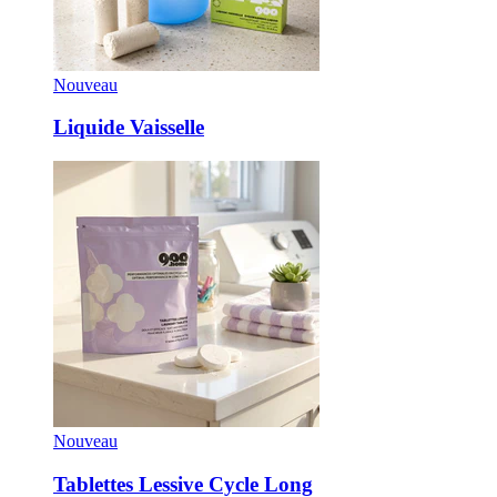
Nouveau
Liquide Vaisselle
Nouveau
Tablettes Lessive Cycle Long