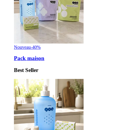
Nouveau
-40%
Pack maison
Best Seller