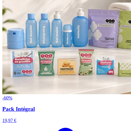
-60%
Pack Intégral
19,97 €