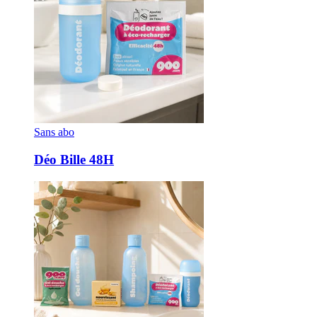
Sans abo
Déo Bille 48H