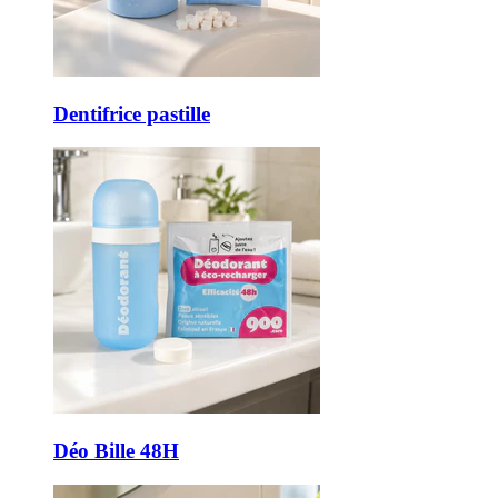
Dentifrice pastille
Déo Bille 48H