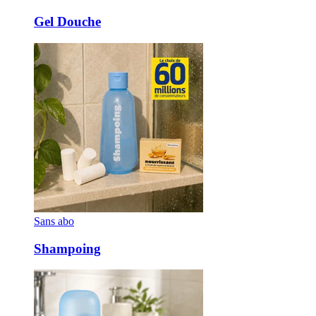
Gel Douche
Sans abo
Shampoing