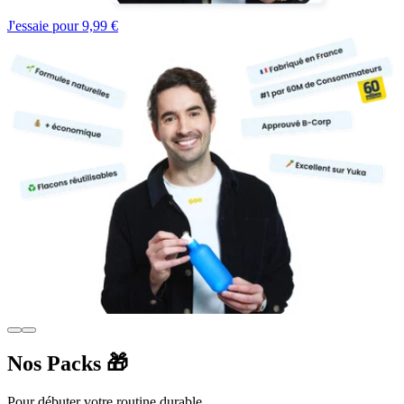
J'essaie pour 9,99 €
Nos Packs 🎁
Pour débuter votre routine durable