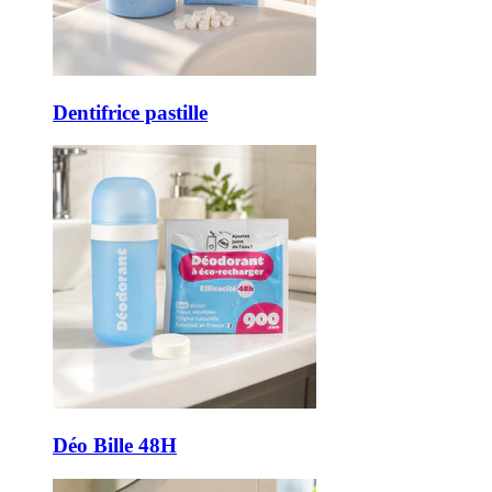
Dentifrice pastille
Déo Bille 48H