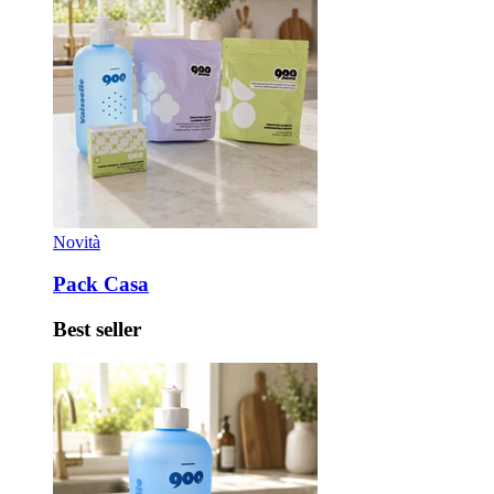
Novità
Pack Casa
Best seller