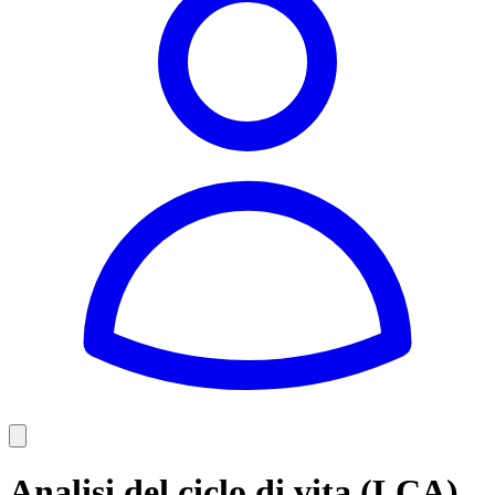
Analisi del ciclo di vita (LCA)