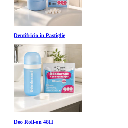
Dentifricio in Pastiglie
Deo Roll-on 48H