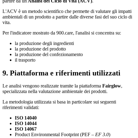
partire da un'
Analisi del Ciclo di Vita (ACV)
.
L'ACV è un metodo scientifico che permette di valutare gli impatti
ambientali di un prodotto a partire dalle diverse fasi del suo ciclo di
vita.
Per l'indicatore mostrato da 900.care, l'analisi si concentra su:
la produzione degli ingredienti
la produzione del prodotto
la produzione del confezionamento
il trasporto
9. Piattaforma e riferimenti utilizzati
Le analisi vengono realizzate tramite la piattaforma
Fairglow
,
specializzata nella valutazione ambientale dei prodotti.
La metodologia utilizzata si basa in particolare sui seguenti
riferimenti validati:
ISO 14040
ISO 14044
ISO 14067
Product Environmental Footprint (PEF –
EF 3.0
)