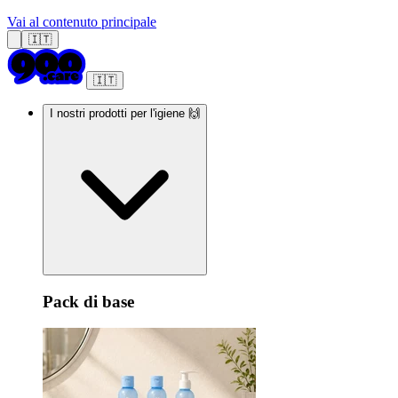
Vai al contenuto principale
🇮🇹
🇮🇹
I nostri prodotti per l'igiene 🙌
Pack di base