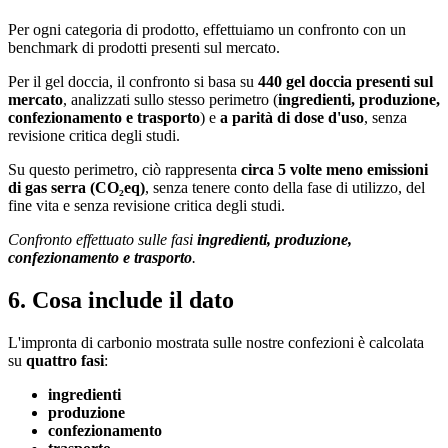
Per ogni categoria di prodotto, effettuiamo un confronto con un
benchmark di prodotti presenti sul mercato.
Per il gel doccia, il confronto si basa su
440 gel doccia presenti sul
mercato
, analizzati sullo stesso perimetro (
ingredienti, produzione,
confezionamento e trasporto
) e
a parità di dose d'uso
, senza
revisione critica degli studi.
Su questo perimetro, ciò rappresenta
circa 5 volte meno emissioni
di gas serra (CO₂eq)
, senza tenere conto della fase di utilizzo, del
fine vita e senza revisione critica degli studi.
Confronto effettuato sulle fasi
ingredienti, produzione,
confezionamento e trasporto
.
6. Cosa include il dato
L'impronta di carbonio mostrata sulle nostre confezioni è calcolata
su
quattro fasi
:
ingredienti
produzione
confezionamento