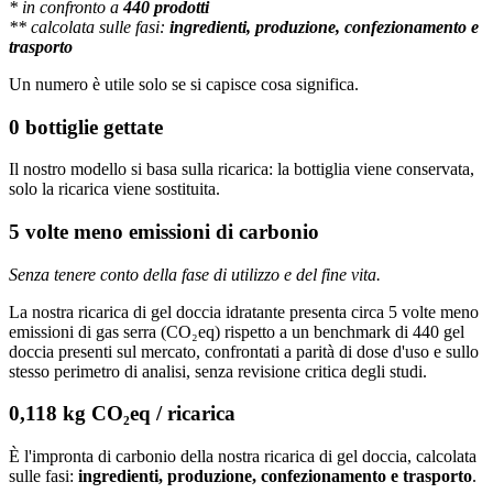
* in confronto a
440 prodotti
** calcolata sulle fasi:
ingredienti, produzione, confezionamento e
trasporto
Un numero è utile solo se si capisce cosa significa.
0 bottiglie gettate
Il nostro modello si basa sulla ricarica: la bottiglia viene conservata,
solo la ricarica viene sostituita.
5 volte meno emissioni di carbonio
Senza tenere conto della fase di utilizzo e del fine vita.
La nostra ricarica di gel doccia idratante presenta circa 5 volte meno
emissioni di gas serra (CO₂eq) rispetto a un benchmark di 440 gel
doccia presenti sul mercato, confrontati a parità di dose d'uso e sullo
stesso perimetro di analisi, senza revisione critica degli studi.
0,118 kg CO₂eq / ricarica
È l'impronta di carbonio della nostra ricarica di gel doccia, calcolata
sulle fasi:
ingredienti, produzione, confezionamento e trasporto
.