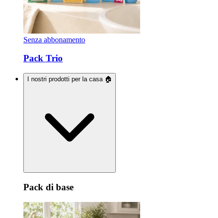
Senza abbonamento
Pack Trio
I nostri prodotti per la casa 🏠
Pack di base