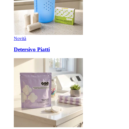
Novità
Detersivo Piatti