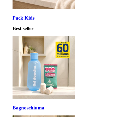
Pack Kids
Best seller
Bagnoschiuma