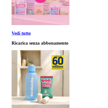
Vedi tutto
Ricarica senza abbonamento