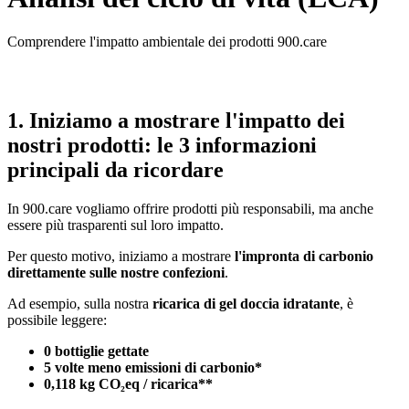
Comprendere l'impatto ambientale dei prodotti 900.care
1. Iniziamo a mostrare l'impatto dei
nostri prodotti: le 3 informazioni
principali da ricordare
In 900.care vogliamo offrire prodotti più responsabili, ma anche
essere più trasparenti sul loro impatto.
Per questo motivo, iniziamo a mostrare
l'impronta di carbonio
direttamente sulle nostre confezioni
.
Ad esempio, sulla nostra
ricarica di gel doccia idratante
, è
possibile leggere:
0 bottiglie gettate
5 volte meno emissioni di carbonio*
0,118 kg CO₂eq / ricarica**