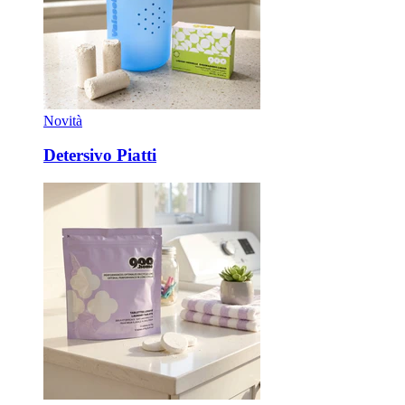
Novità
Detersivo Piatti