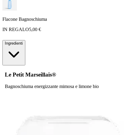
Flacone Bagnoschiuma
IN REGALO
5,00 €
Ingredienti
Le Petit Marseillais®
Bagnoschiuma energizzante mimosa e limone bio