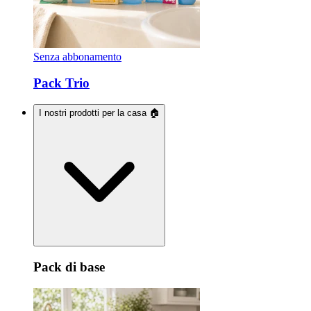
Senza abbonamento
Pack Trio
I nostri prodotti per la casa 🏠
Pack di base