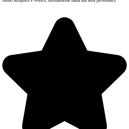
modo semplice e veloce, direttamente dalla tua area personale).