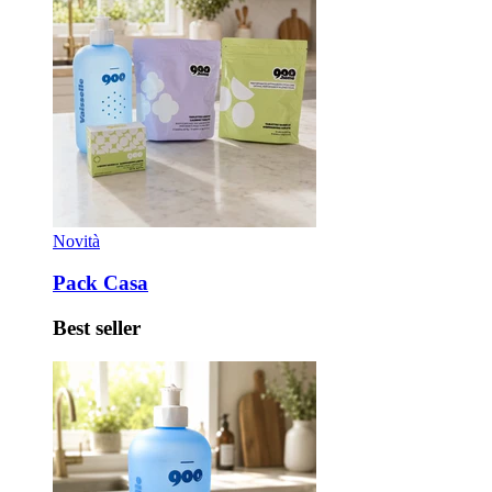
Novità
Pack Casa
Best seller