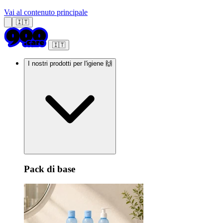
Vai al contenuto principale
🇮🇹
🇮🇹
I nostri prodotti per l'igiene 🙌
Pack di base