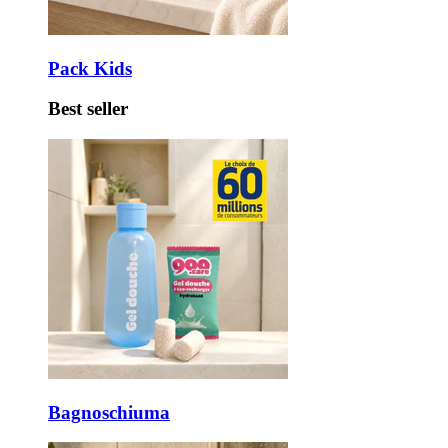
Pack Kids
Best seller
Bagnoschiuma