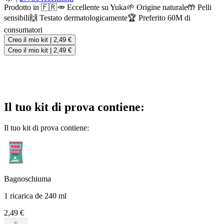
Prodotto in 🇫🇷
🥕 Eccellente su Yuka
🌱 Origine naturale
🤲 Pelli
sensibili
🙌 Testato dermatologicamente
🏆 Preferito 60M di
consumatori
Creo il mio kit
|
2,49 €
Creo il mio kit
|
2,49 €
Il tuo kit di prova contiene:
Il tuo kit di prova contiene:
Bagnoschiuma
1 ricarica de 240 ml
2,49 €