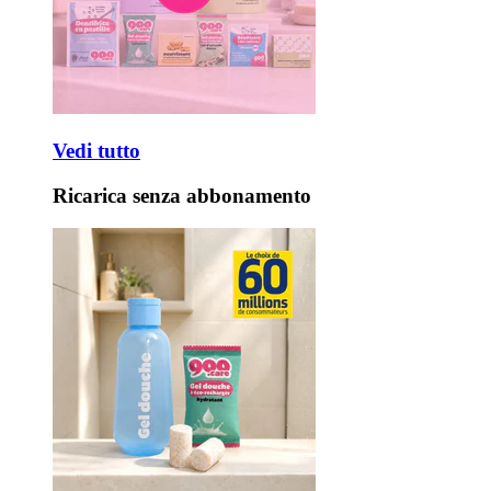
Vedi tutto
Ricarica senza abbonamento