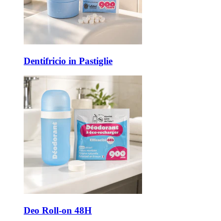
Dentifricio in Pastiglie
Deo Roll-on 48H