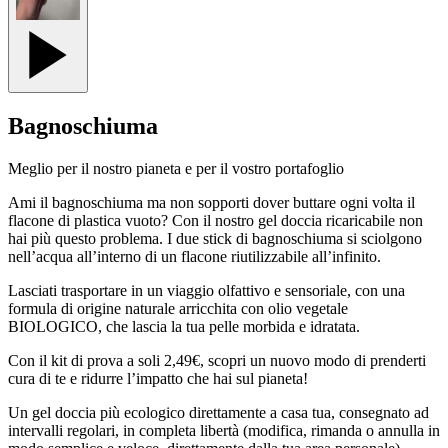
Bagnoschiuma
Meglio per il nostro pianeta e per il vostro portafoglio
Ami il bagnoschiuma ma non sopporti dover buttare ogni volta il
flacone di
plastica
vuoto? Con il nostro
gel doccia ricaricabile
non
hai più questo problema. I due stick di bagnoschiuma si sciolgono
nell’acqua all’interno di un
flacone riutilizzabile
all’infinito.
Lasciati trasportare in un viaggio olfattivo e sensoriale, con una
formula di
origine naturale
arricchita con olio vegetale
BIOLOGICO
, che lascia la tua pelle morbida e idratata.
Con il kit di prova a soli 2,49€, scopri un nuovo modo di prenderti
cura di te e ridurre l’impatto che hai sul pianeta!
Un
gel doccia più ecologico
direttamente a casa tua, consegnato ad
intervalli regolari, in completa libertà (modifica, rimanda o annulla in