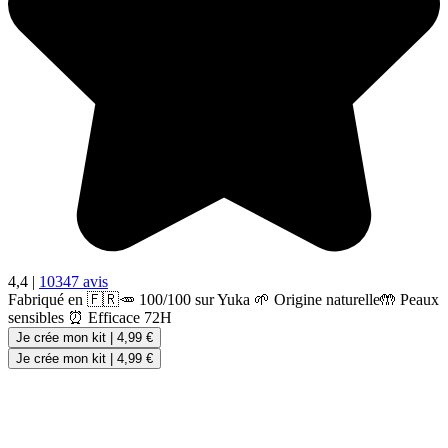
4,4
|
10347 avis
Fabriqué en 🇫🇷
🥕 100/100 sur Yuka
🌱 Origine naturelle
🤲 Peaux
sensibles
⏰ Efficace 72H
Je crée mon kit
|
4,99 €
Je crée mon kit
|
4,99 €