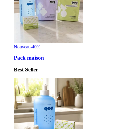
Nouveau
-40%
Pack maison
Best Seller