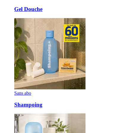
Gel Douche
Sans abo
Shampoing