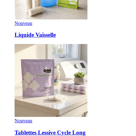
Nouveau
Liquide Vaisselle
Nouveau
Tablettes Lessive Cycle Long