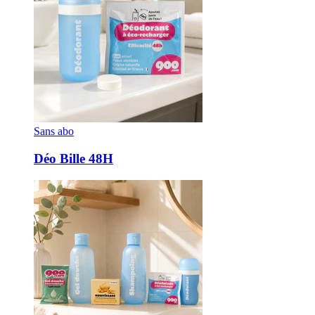
Sans abo
Déo Bille 48H