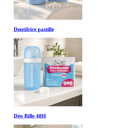
Dentifrice pastille
Déo Bille 48H