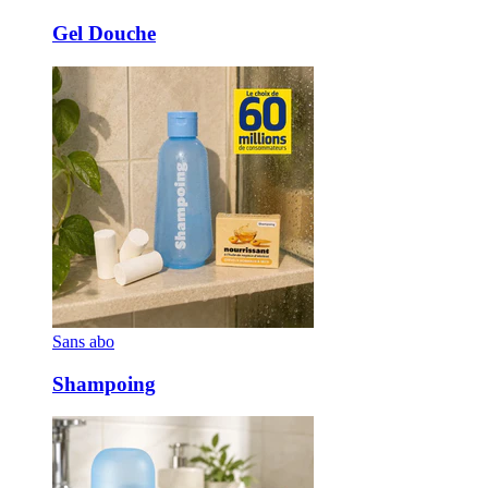
Gel Douche
Sans abo
Shampoing