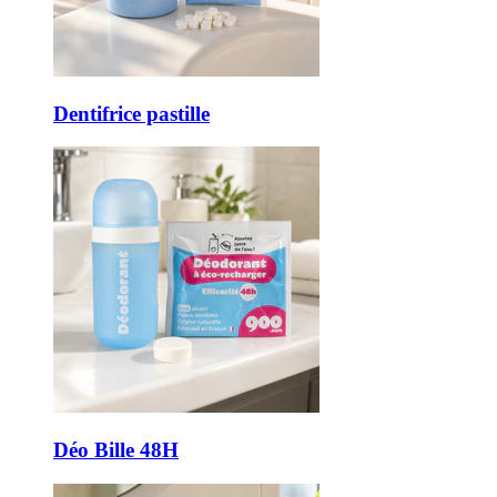
Dentifrice pastille
Déo Bille 48H