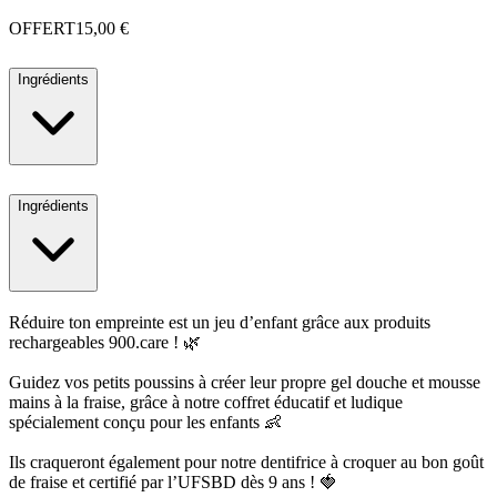
OFFERT
15,00 €
Ingrédients
Ingrédients
Réduire ton empreinte est un jeu d’enfant grâce aux produits
rechargeables 900.care ! 🌿
Guidez vos petits poussins à créer leur propre gel douche et mousse
mains à la fraise, grâce à notre coffret éducatif et ludique
spécialement conçu pour les enfants 👶
Ils craqueront également pour notre dentifrice à croquer au bon goût
de fraise et certifié par l’UFSBD dès 9 ans ! 🍓