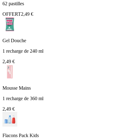
62 pastilles
OFFERT
2,49 €
Gel Douche
1 recharge de 240 ml
2,49 €
Mousse Mains
1 recharge de 360 ml
2,49 €
Flacons Pack Kids