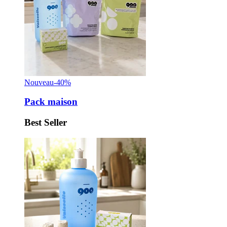
Nouveau
-40%
Pack maison
Best Seller