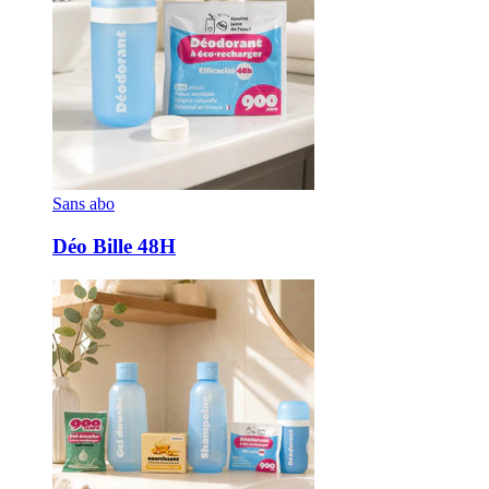
Sans abo
Déo Bille 48H