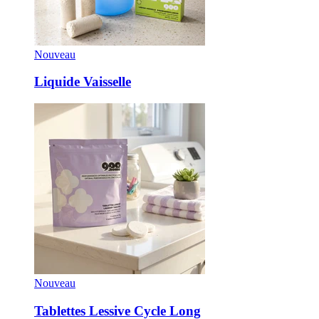
Nouveau
Liquide Vaisselle
Nouveau
Tablettes Lessive Cycle Long