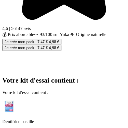
4,6
|
56147 avis
💰 Prix abordable
🥕 93/100 sur Yuka
🌱 Origine naturelle
Je crée mon pack
|
7,47 €
4,98 €
Je crée mon pack
|
7,47 €
4,98 €
Votre kit d'essai contient :
Votre kit d'essai contient :
Dentifrice pastille