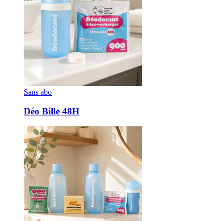
Sans abo
Déo Bille 48H