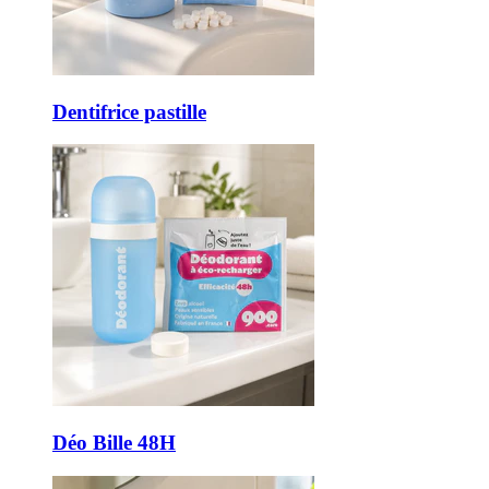
Dentifrice pastille
Déo Bille 48H