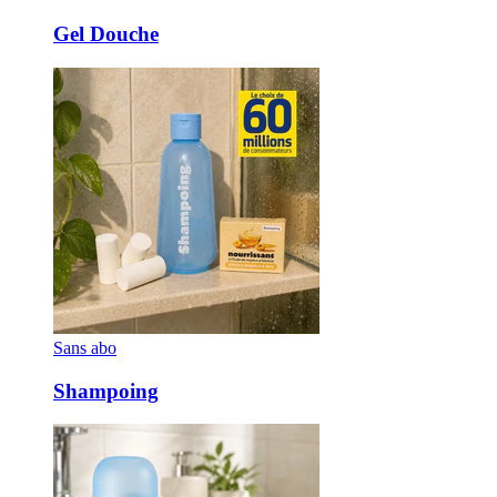
Gel Douche
Sans abo
Shampoing