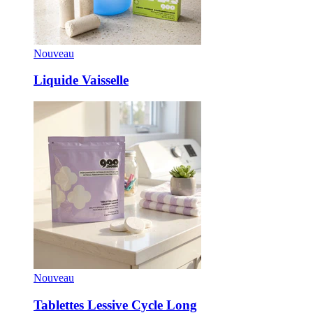
Nouveau
Liquide Vaisselle
Nouveau
Tablettes Lessive Cycle Long