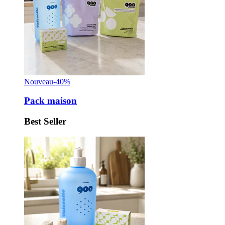
Nouveau
-40%
Pack maison
Best Seller