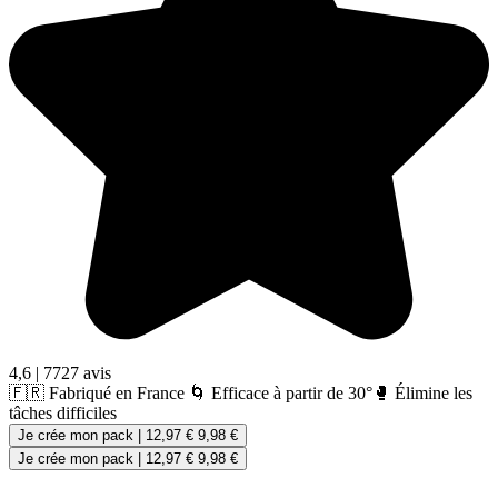
4,6
|
7727 avis
🇫🇷 Fabriqué en France
🌀 Efficace à partir de 30°
🥊 Élimine les
tâches difficiles
Je crée mon pack
|
12,97 €
9,98 €
Je crée mon pack
|
12,97 €
9,98 €