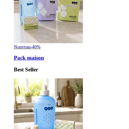
Nouveau
-40%
Pack maison
Best Seller