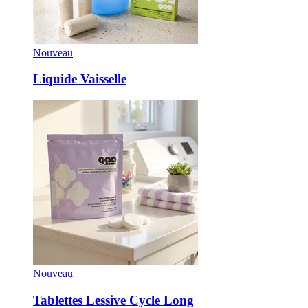
Nouveau
Liquide Vaisselle
Nouveau
Tablettes Lessive Cycle Long