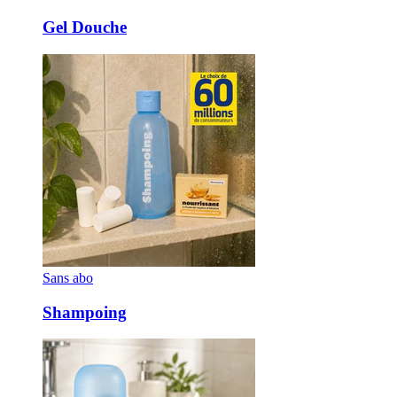
Gel Douche
Sans abo
Shampoing