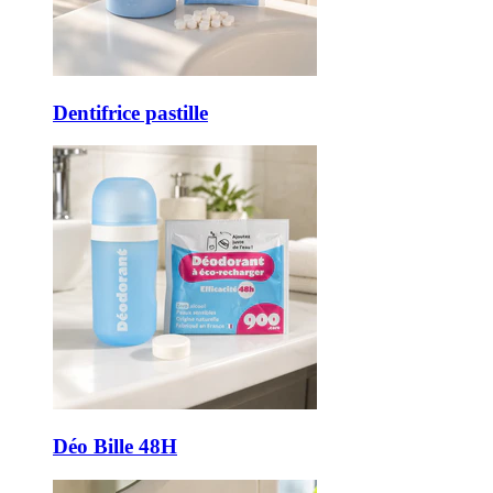
Dentifrice pastille
Déo Bille 48H