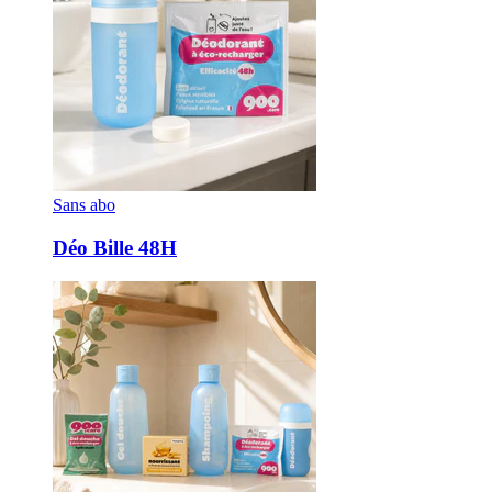
Sans abo
Déo Bille 48H