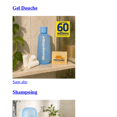
Gel Douche
Sans abo
Shampoing