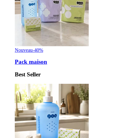
Nouveau
-40%
Pack maison
Best Seller