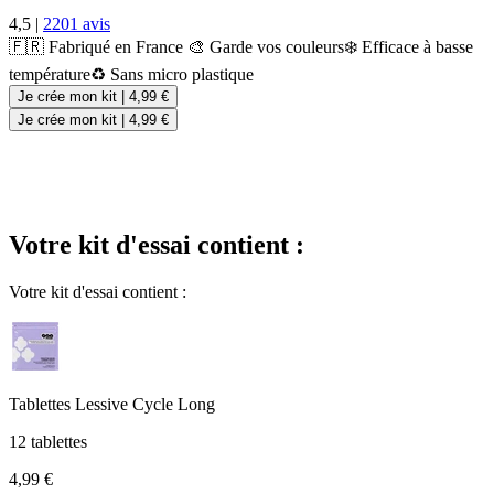
4,5
|
2201 avis
🇫🇷 Fabriqué en France
🎨 Garde vos couleurs
❄️ Efficace à basse
température
♻️ Sans micro plastique
Je crée mon kit
|
4,99 €
Je crée mon kit
|
4,99 €
Votre kit d'essai contient :
Votre kit d'essai contient :
Tablettes Lessive Cycle Long
12 tablettes
4,99 €