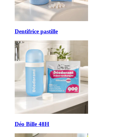
Dentifrice pastille
Déo Bille 48H