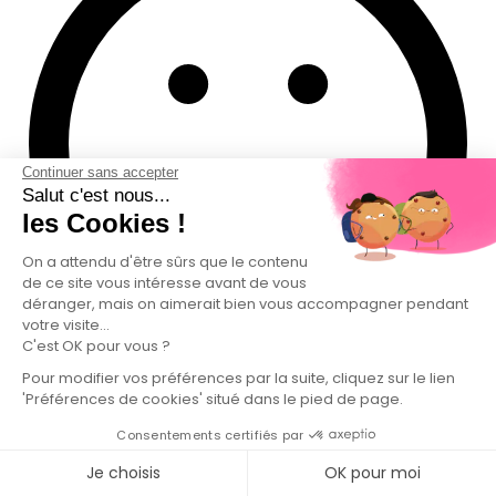
Continuer sans accepter
Salut c'est nous...
les Cookies !
On a attendu d'être sûrs que le contenu
de ce site vous intéresse avant de vous
déranger, mais on aimerait bien vous accompagner pendant
votre visite...
C'est OK pour vous ?
Pour modifier vos préférences par la suite, cliquez sur le lien
'Préférences de cookies' situé dans le pied de page.
AUJOURD'HUI
Consentements certifiés par
Votre essai sans engagement
Je choisis
OK pour moi
Testez 12 tablettes de Tablettes Lessive Cycle Long pour 4,99 €