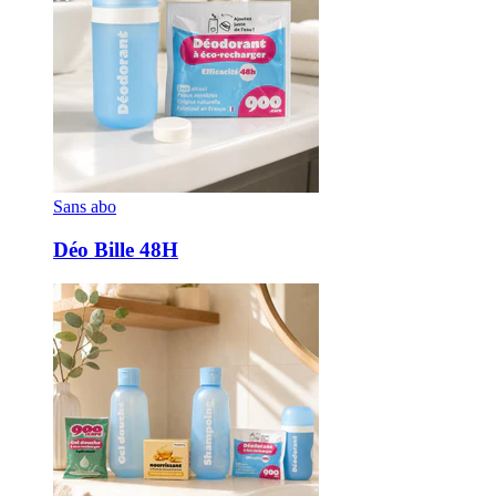
Sans abo
Déo Bille 48H