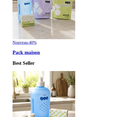
Nouveau
-40%
Pack maison
Best Seller