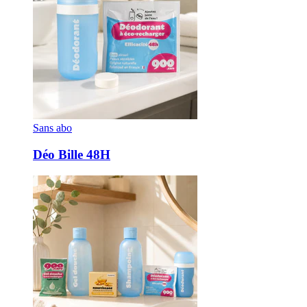
Sans abo
Déo Bille 48H