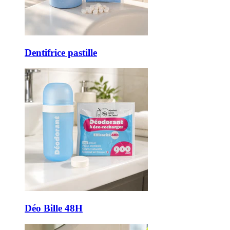
Dentifrice pastille
Déo Bille 48H