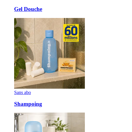
Gel Douche
Sans abo
Shampoing