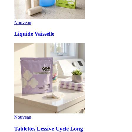
Nouveau
Liquide Vaisselle
Nouveau
Tablettes Lessive Cycle Long