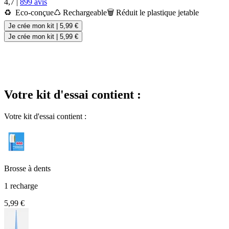
4,7
|
899 avis
♻️ Eco-conçue
♺ Rechargeable
🗑️ Réduit le plastique jetable
Je crée mon kit
|
5,99 €
Je crée mon kit
|
5,99 €
Votre kit d'essai contient :
Votre kit d'essai contient :
Brosse à dents
1 recharge
5,99 €